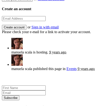
Create an account
or
Sign in with email
Please check your e-mail for a link to activate your account.
manuela scala
is hosting.
9 years ago
manuela scala
published this page in
Events
9 years ago
Sign up for news and updates